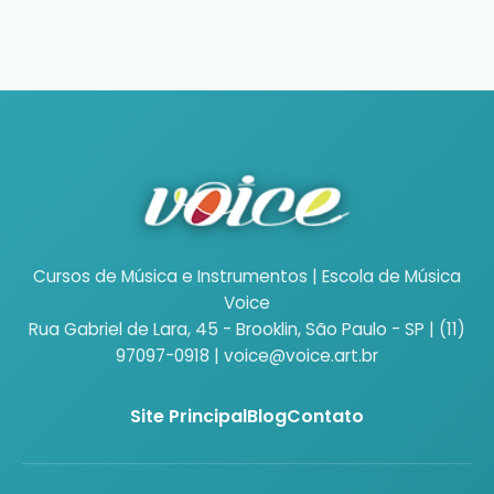
Cursos de Música e Instrumentos | Escola de Música
Voice
Rua Gabriel de Lara, 45 - Brooklin, São Paulo - SP | (11)
97097-0918 | voice@voice.art.br
Site Principal
Blog
Contato