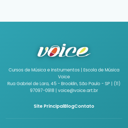
Cursos de Música e Instrumentos | Escola de Música
Voice
Rua Gabriel de Lara, 45 - Brooklin, São Paulo - SP | (11)
97097-0918 | voice@voice.art.br
Site Principal
Blog
Contato